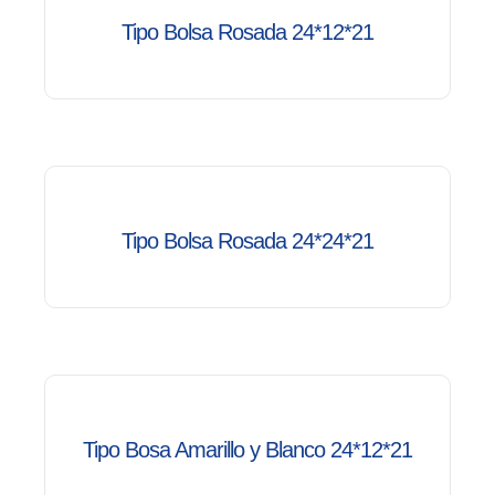
Tipo Bolsa Rosada 24*12*21
/
DETALLES
Tipo Bolsa Rosada 24*24*21
/
DETALLES
Tipo Bosa Amarillo y Blanco 24*12*21