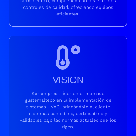
farmacéutico, cumpliendo con los estrictos
controles de calidad, ofreciendo equipos
eficientes.
VISION
Ser empresa líder en el mercado
guatemalteco en la implementación de
sistemas HVAC, brindándole al cliente
sistemas confiables, certificables y
validables bajo las normas actuales que los
rigen.