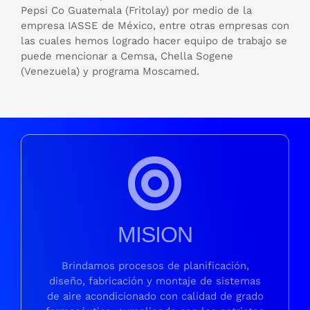
Pepsi Co Guatemala (Fritolay) por medio de la
empresa IASSE de México, entre otras empresas con
las cuales hemos logrado hacer equipo de trabajo se
puede mencionar a Cemsa, Chella Sogene
(Venezuela) y programa Moscamed.
MISION
Brindamos procesos de planificación,
diseño, fabricación y montaje de sistemas
de aire acondicionado con calidad de grado