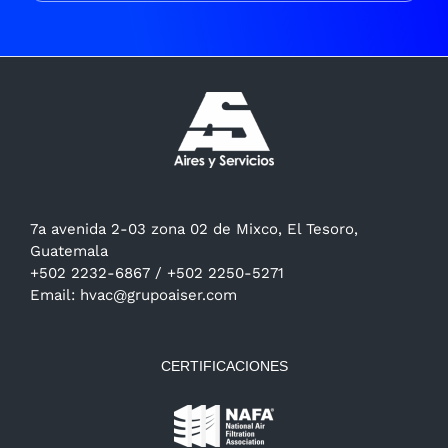
7a avenida 2-03 zona 02 de Mixco, El Tesoro,
Guatemala
+502 2232-6867
/
+502 2250-5271
Email:
hvac@grupoaiser.com
CERTIFICACIONES