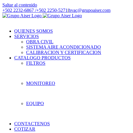
Saltar al contenido
+502 2232-6867 /
+502 2250-5271
|
hvac@grupoaiser.com
QUIENES SOMOS
SERVICIOS
OBRA CIVIL
SISTEMA AIRE ACONDICIONADO
CALIBRACION Y CERTIFICACION
CATALOGO PRODUCTOS
FILTROS
MONITOREO
EQUIPO
CONTACTENOS
COTIZAR