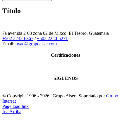
Título
7a avenida 2-03 zona 02 de Mixco, El Tesoro, Guatemala
+502 2232-6867
/
+502 2250-5271
Email:
hvac@grupoaiser.com
Certificaciones
SIGUENOS
© Copyright 1996 -
2026 | Grupo Aiser | Soportado por
Grupo
Intersat
Page load link
Ir a Arriba