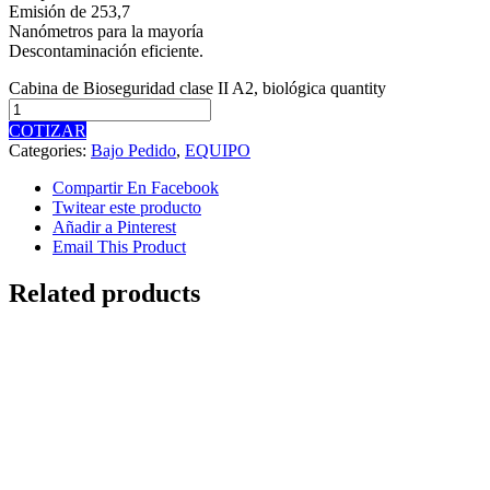
Emisión de 253,7
Nanómetros para la mayoría
Descontaminación eficiente.
Cabina de Bioseguridad clase II A2, biológica quantity
COTIZAR
Categories:
Bajo Pedido
,
EQUIPO
Compartir En Facebook
Twitear este producto
Añadir a Pinterest
Email This Product
Related products