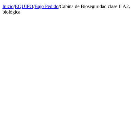
Inicio
/
EQUIPO
/
Bajo Pedido
/
Cabina de Bioseguridad clase II A2,
biológica