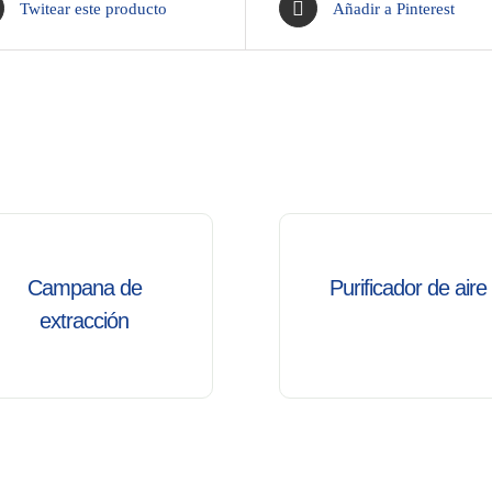
Twitear este producto
Añadir a Pinterest
/
ALLES
DETALLES
Campana de
Purificador de aire
extracción