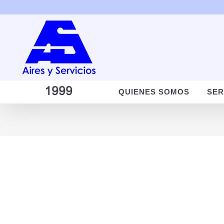
Saltar
al
contenido
QUIENES SOMOS
SER