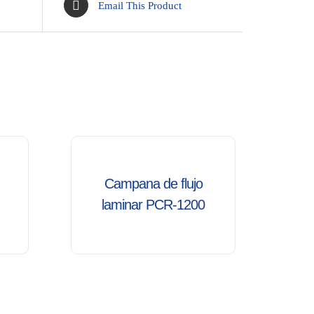
Email This Product
/
DETALLES
Campana de flujo
laminar PCR-1200