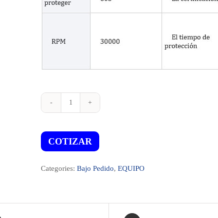
Secador
de
mano
con
COTIZAR
filtro
Hepa
Categories:
Bajo Pedido
,
EQUIPO
y
lampara
UV
K2019
quantity