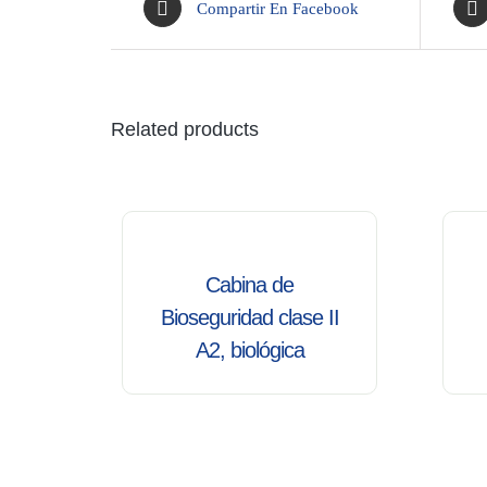
Compartir En Facebook
Related products
/
/
DETALLES
DET
Cabina de
Bioseguridad clase II
A2, biológica